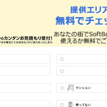
マンション
持ってない