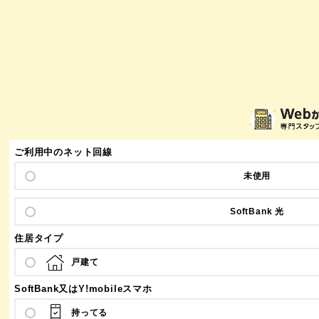
ご利用中のネット回線
未使用
SoftBank 光
住居タイプ
戸建て
SoftBank又は
Y!mobileスマホ
持ってる