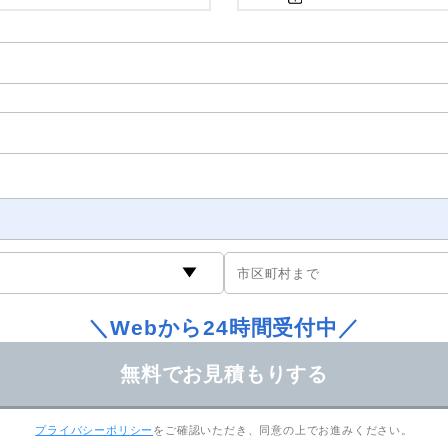
＼Webから24時間受付中／
プライバシーポリシー
をご確認いただき、同意の上でお進みください。