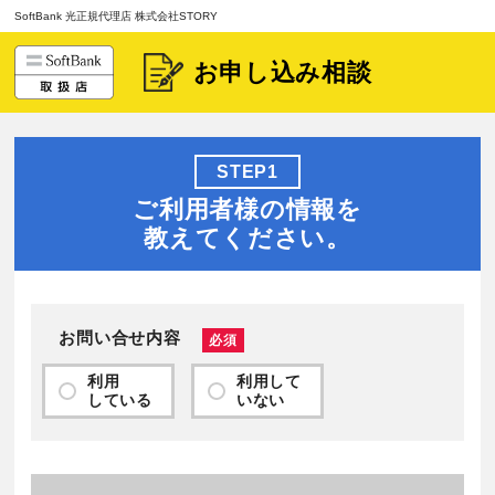
SoftBank 光正規代理店 株式会社STORY
お申し込み相談
STEP1
ご利用者様の情報を
教えてください。
お問い合せ内容
必須
利用
利用して
している
いない